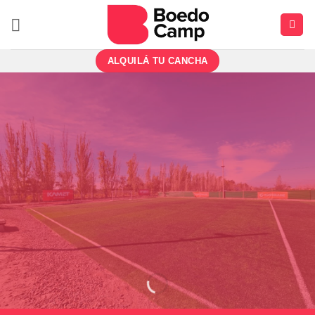
Saltar
al
contenido
ALQUILÁ TU CANCHA
FÚTBOL