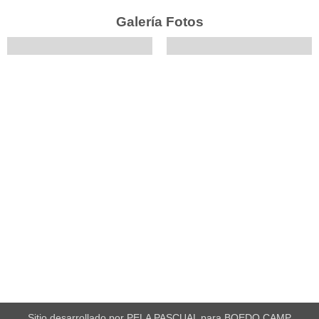
Galería Fotos
Sitio desarrollado por PELA PASCUAL para BOEDO CAMP